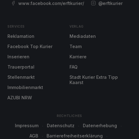
www.facebook.com/erftkurier/
@erftkurier
SERVICES
VERLAG
Reklamation
Mediadaten
Facebook Top Kurier
Team
Inserieren
Karriere
Trauerportal
FAQ
Stellenmarkt
Stadt Kurier Extra Tipp
Kaarst
Immobilienmarkt
AZUBI NRW
RECHTLICHES
Impressum
Datenschutz
Datenerhebung
AGB
Barrierefreiheitserklärung