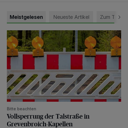
Meistgelesen
Neueste Artikel
Zum Thema
Vollsperrung der Talstraße in Grevenbroich-Kapellen
Bitte beachten
Vollsperrung der Talstraße in
Grevenbroich-Kapellen