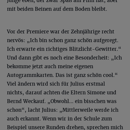
Junge eben, der zwar Spaß am Film hat, aber
mit beiden Beinen auf dem Boden bleibt.
Vor der Premiere war der Zehnjährige recht
nervös: „Ich bin schon ganz schön aufgeregt.
Ich erwarte ein richtiges Blitzlicht-Gewitter.“
Und dann gibt es noch eine Besonderheit: „Ich
bekomme jetzt auch meine eigenen
Autogrammkarten. Das ist ganz schön cool.“
Viel ändern wird sich für Julius erstmal
nichts, darauf achten die Eltern Simone und
Bernd Weckauf. „Obwohl... ein bisschen was
schon“, lacht Julius: „Mittlerweile werde ich
auch erkannt. Wenn wir in der Schule zum
Beispiel unsere Runden drehen, sprechen mich