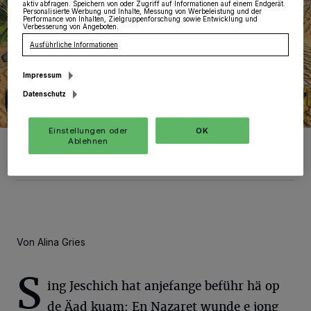
aktiv abfragen. Speichern von oder Zugriff auf Informationen auf einem Endgerät.
Personalisierte Werbung und Inhalte, Messung von Werbeleistung und der
Performance von Inhalten, Zielgruppenforschung sowie Entwicklung und
Verbesserung von Angeboten.
Ausführliche Informationen
Impressum
Datenschutz
Einstellungen oder
OK
Die Weihnachtsgeschichte prägt die Weihnachtszeit mit ihrem Inhalt.
Ablehnen
Foto: Foto: pixabay
Von Alina Gries
S
ing Jeschich hat anjefange beführ hä op
de Äad kuam: En Nazaret wunde e jong