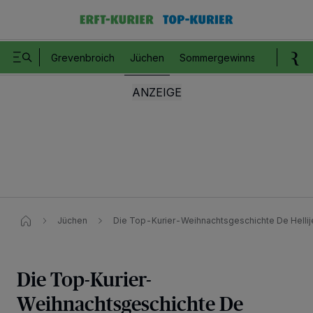
Grevenbroich
Jüchen
Sommergewinnspiel
Romm
Jüchen
Die Top-Kurier-Weihnachtsgeschichte De Hellije 
Die Top-Kurier-
Weihnachtsgeschichte De