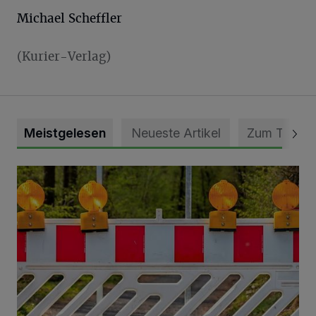
Michael Scheffler
(Kurier-Verlag)
Meistgelesen
Neueste Artikel
Zum Thema
Vollsperrung der Talstraße in Grevenbroich-Kapellen