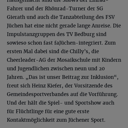
Hausgemacht sind die Shows der Einrad-
Fahrer und der Rhönrad-Turner der SG
Gierath und auch die Tanzabteilung des FSV
Jüchen hat eine nicht gerade lange Anreise. Die
Impulstanzgruppen des TV Bedburg sind
sowieso schon fast faJüchen-integriert. Zum
ersten Mal dabei sind die Chilly’s, die
Cheerleader-AG der Mosaikschule mit Kindern
und Jugendlichen zwischen neun und 20
Jahren. „Das ist unser Beitrag zur Inklusion“,
freut sich Heinz Kiefer, der Vorsitzende des
Gemeindesportverbandes auf die Vorführung.
Und der hält die Spiel- und Sportshow auch
für Flüchtlinge für eine gute erste
Kontaktmöglichkeit zum Jüchener Sport.