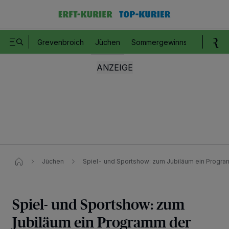
Grevenbroich
Jüchen
Sommergewinnspiel
Romm
Jüchen
Spiel- und Sportshow: zum Jubiläum ein Progra
Spiel- und Sportshow: zum
Jubiläum ein Programm der