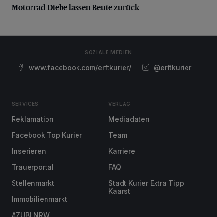
Motorrad-Diebe lassen Beute zurück
SOZIALE MEDIEN
www.facebook.com/erftkurier/
@erftkurier
SERVICES
VERLAG
Reklamation
Mediadaten
Facebook Top Kurier
Team
Inserieren
Karriere
Trauerportal
FAQ
Stellenmarkt
Stadt Kurier Extra Tipp
Kaarst
Immobilienmarkt
AZUBI NRW