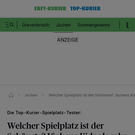
Grevenbroich
Jüchen
Sommergewinnspiel
Romm
Jüchen
Welcher Spielplatz ist der Schönste? Jüchens Kid
Die Top-Kurier-Spielplatz-Tester:
Welcher Spielplatz ist der