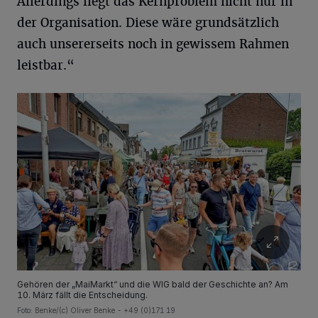
Allerdings liegt das Kernproblem nicht nur in
der Organisation. Diese wäre grundsätzlich
auch unsererseits noch in gewissem Rahmen
leistbar.“
Gehören der „MaiMarkt“ und die WIG bald der Geschichte an? Am
10. März fällt die Entscheidung.
Foto: Benke/(c) Oliver Benke - +49 (0)171 19