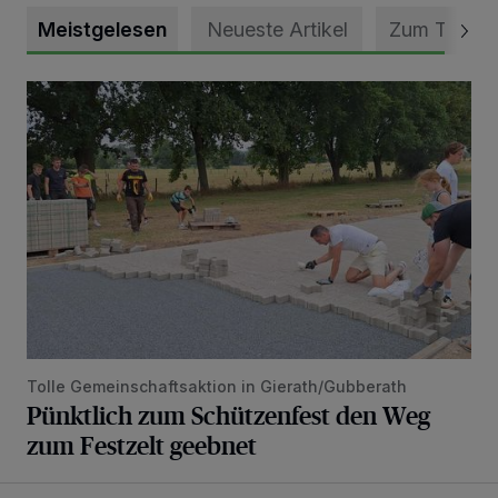
Meistgelesen
Neueste Artikel
Zum Thema
Pünktlich zum Schützenfest den Weg zum Festzelt geebne
Tolle Gemeinschaftsaktion in Gierath/Gubberath
Pünktlich zum Schützenfest den Weg
zum Festzelt geebnet