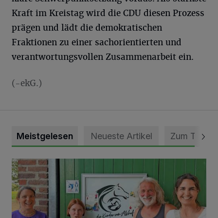
Kraft im Kreistag wird die CDU diesen Prozess
prägen und lädt die demokratischen
Fraktionen zu einer sachorientierten und
verantwortungsvollen Zusammenarbeit ein.
(-ekG.)
Meistgelesen
Neueste Artikel
Zum Thema
Vorbildlicher Einsatz für den Artenschutz gewürdigt