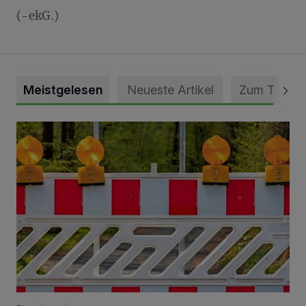
(-ekG.)
Meistgelesen
Neueste Artikel
Zum Thema
Vollsperrung der Talstraße in Grevenbroich-Kapellen