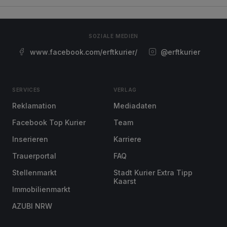
SOZIALE MEDIEN
www.facebook.com/erftkurier/
@erftkurier
SERVICES
VERLAG
Reklamation
Mediadaten
Facebook Top Kurier
Team
Inserieren
Karriere
Trauerportal
FAQ
Stellenmarkt
Stadt Kurier Extra Tipp
Kaarst
Immobilienmarkt
AZUBI NRW