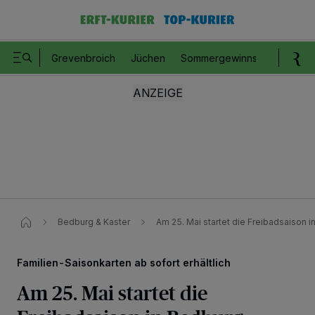
Grevenbroich
Jüchen
Sommergewinnspiel
Romm
Bedburg & Kaster
Am 25. Mai startet die Freibadsaison 
Familien-Saisonkarten ab sofort erhältlich
Am 25. Mai startet die