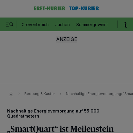
Grevenbroich
Jüchen
Sommergewinnspiel
Romm
Bedburg & Kaster
Nachhaltige Energieversorgung: "Smart
Nachhaltige Energieversorgung auf 55.000
Quadratmetern
„SmartQuart“ ist Meilenstein