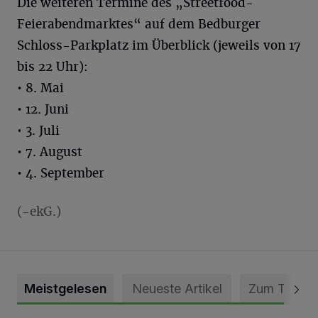
Die weiteren Termine des „Streetfood-
Feierabendmarktes“ auf dem Bedburger
Schloss-Parkplatz im Überblick (jeweils von 17
bis 22 Uhr):
• 8. Mai
• 12. Juni
• 3. Juli
• 7. August
• 4. September
(-ekG.)
Meistgelesen
Neueste Artikel
Zum Thema