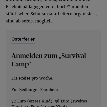
Erlebnispädagogen von „hoch³“ und den
städtischen Schulsozialarbeitern organisiert,
sind ab sofort möglich.
Osterferien
Anmelden zum „Survival-
Camp“
Die Preise pro Woche:
Für Bedburger Familien:
72 Euro (erstes Kind), 56 Euro (zweites
Kind), 40 Euro (drittes Kind)