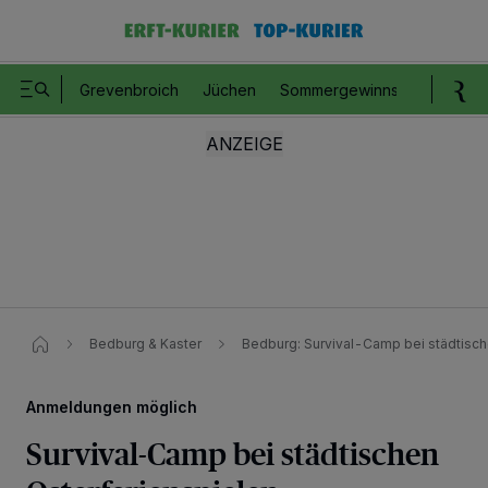
Grevenbroich
Jüchen
Sommergewinnspiel
Romm
Bedburg & Kaster
Bedburg: Survival-Camp bei städtisch
Anmeldungen möglich
Survival-Camp bei städtischen