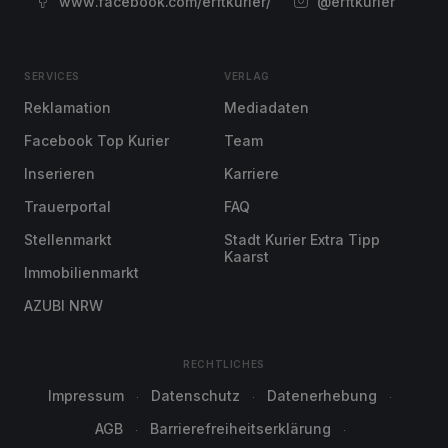
www.facebook.com/erftkurier/
@erftkurier
SERVICES
VERLAG
Reklamation
Mediadaten
Facebook Top Kurier
Team
Inserieren
Karriere
Trauerportal
FAQ
Stellenmarkt
Stadt Kurier Extra Tipp
Kaarst
Immobilienmarkt
AZUBI NRW
RECHTLICHES
Impressum
Datenschutz
Datenerhebung
AGB
Barrierefreiheitserklärung