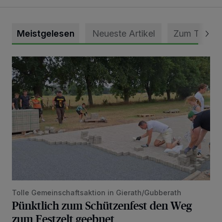
Meistgelesen
Neueste Artikel
Zum Thema
Pünktlich zum Schützenfest den Weg zum Festzelt geebne
Tolle Gemeinschaftsaktion in Gierath/Gubberath
Pünktlich zum Schützenfest den Weg
zum Festzelt geebnet