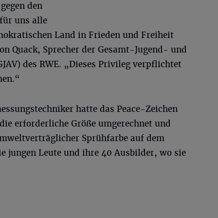
 gegen den
für uns alle
emokratischen Land in Frieden und Freiheit
mon Quack, Sprecher der Gesamt-Jugend- und
JAV) des RWE. „Dieses Privileg verpflichtet
hen.“
essungstechniker hatte das Peace-Zeichen
die erforderliche Größe umgerechnet und
mweltverträglicher Sprühfarbe auf dem
e jungen Leute und ihre 40 Ausbilder, wo sie