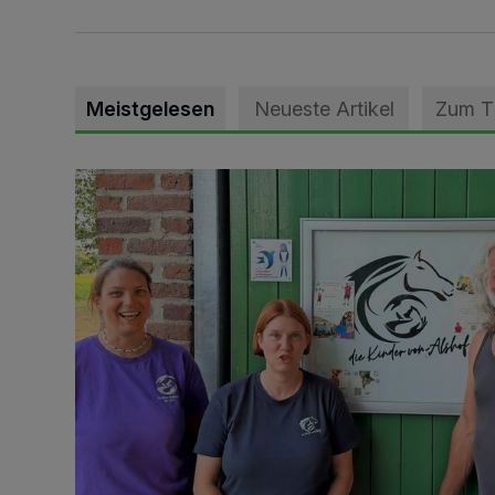
Meistgelesen
Neueste Artikel
Zum 
Vorbildlicher Einsatz für den Artenschutz gewürdigt