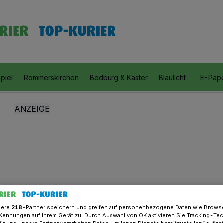
piel
Rommerskirchen
Bedburg & Kaster
Blaulicht
E-Pap
sere
218
-Partner speichern und greifen auf personenbezogene Daten wie Brows
Kennungen auf Ihrem Gerät zu. Durch Auswahl von OK aktivieren Sie Tracking-Te