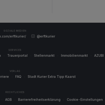
SOZIALE MEDIEN
com/erftkurier/
@erftkurier
SERVICES
n
Trauerportal
Stellenmarkt
Immobilienmarkt
AZUBI
VERLAG
rriere
FAQ
Stadt Kurier Extra Tipp Kaarst
RECHTLICHES
AGB
Barrierefreiheitserklärung
Cookie-Einstellungen