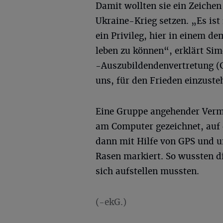
Damit wollten sie ein Zeichen
Ukraine-Krieg setzen. „Es ist 
ein Privileg, hier in einem d
leben zu können“, erklärt Si
-Auszubildendenvertretung (G
uns, für den Frieden einzuste
Eine Gruppe angehender Verm
am Computer gezeichnet, auf 
dann mit Hilfe von GPS und u
Rasen markiert. So wussten di
sich aufstellen mussten.
(-ekG.)