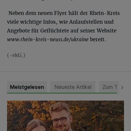
Neben dem neuen Flyer hält der Rhein-Kreis
viele wichtige Infos, wie Anlaufstellen und
Angebote für Geflüchtete auf seiner Website
www.rhein-kreis-neuss.de/ukraine
bereit.
(-ekG.)
Meistgelesen
Neueste Artikel
Zum Thema
Mit Herzblut die Gemeinschaft leben