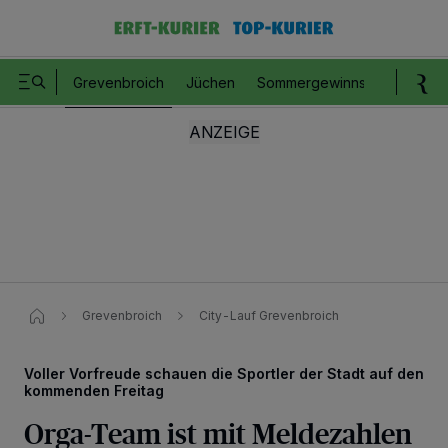
Grevenbroich
Jüchen
Sommergewinnspiel
Romm
Grevenbroich
City-Lauf Grevenbroich
Voller Vorfreude schauen die Sportler der Stadt auf den
kommenden Freitag
Orga-Team ist mit Meldezahlen