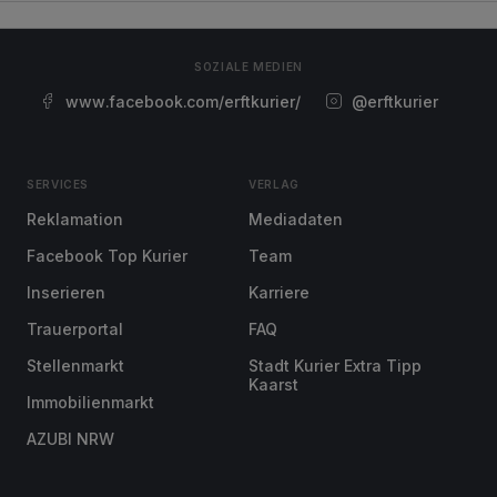
SOZIALE MEDIEN
www.facebook.com/erftkurier/
@erftkurier
SERVICES
VERLAG
Reklamation
Mediadaten
Facebook Top Kurier
Team
Inserieren
Karriere
Trauerportal
FAQ
Stellenmarkt
Stadt Kurier Extra Tipp
Kaarst
Immobilienmarkt
AZUBI NRW