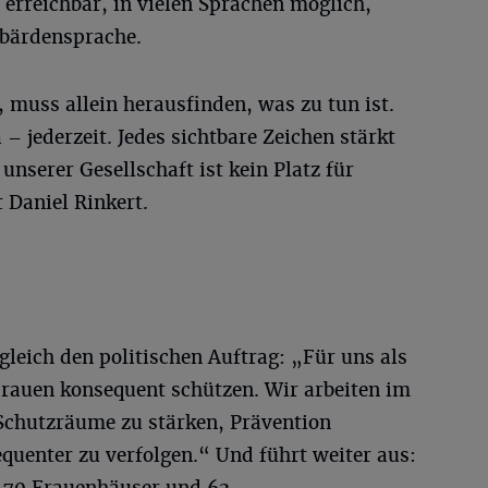
erreichbar, in vielen Sprachen möglich,
Gebärdensprache.
 muss allein herausfinden, was zu tun ist.
a – jederzeit. Jedes sichtbare Zeichen stärkt
unserer Gesellschaft ist kein Platz für
 Daniel Rinkert.
gleich den politischen Auftrag: „Für uns als
Frauen konsequent schützen. Wir arbeiten im
Schutzräume zu stärken, Prävention
uenter zu verfolgen.“ Und führt weiter aus: