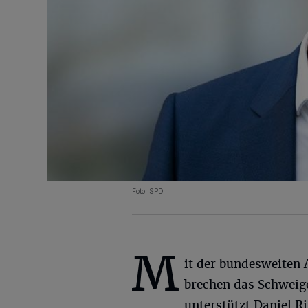
Foto: SPD
M
it der bundesweiten 
brechen das Schweig
unterstützt Daniel R