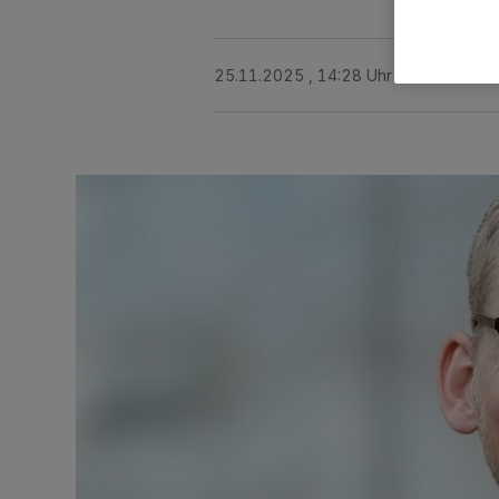
25.11.2025 , 14:28 Uhr
2 Minuten Le