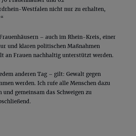
e 70 Frauenhäuser und 62
rdrhein-Westfalen nicht nur zu erhalten,
.“
 Frauenhäusern – auch im Rhein-Kreis, einer
tur und klaren politischen Maßnahmen
 an Frauen nachhaltig unterstützt werden.
edem anderen Tag – gilt: Gewalt gegen
mmen werden. Ich rufe alle Menschen dazu
ln und gemeinsam das Schweigen zu
bschließend.