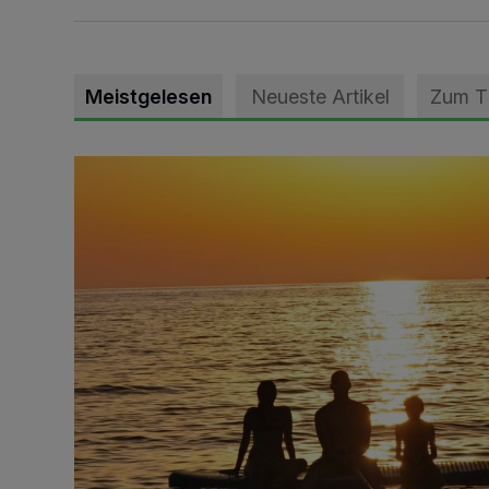
Meistgelesen
Neueste Artikel
Zum 
Die schönsten Sommermomente gesucht