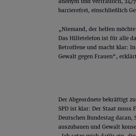
anonym und vertraulich, 24/7 
barrierefrei, einschließlich 
„Niemand, der helfen möchte,
Das Hilfetelefon ist für alle d
Betroffene und macht klar: In 
Gewalt gegen Frauen“, erklärt
Der Abgeordnete bekräftigt zu
SPD ist klar: Der Staat muss 
Deutschen Bundestag daran, 
auszubauen und Gewalt konseq