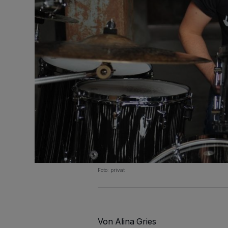
Foto: privat
Von Alina Gries