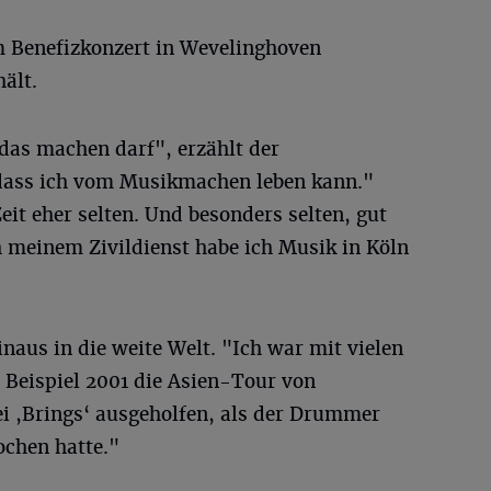
 Benefizkonzert in Wevelinghoven
ält.
 das machen darf", erzählt der
"dass ich vom Musikmachen leben kann."
eit eher selten. Und besonders selten, gut
 meinem Zivildienst habe ich Musik in Köln
inaus in die weite Welt. "Ich war mit vielen
 Beispiel 2001 die Asien-Tour von
i ,Brings‘ ausgeholfen, als der Drummer
ochen hatte."