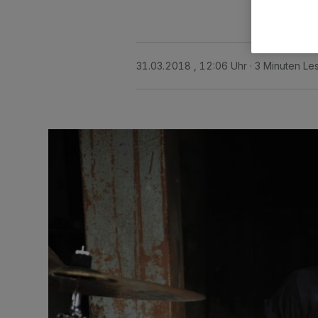
31.03.2018 , 12:06 Uhr
3 Minuten Le