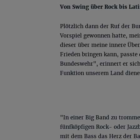
Von Swing über Rock bis Lat
Plötzlich dann der Ruf der B
Vorspiel gewonnen hatte, mei
dieser über meine innere Übe
Frieden bringen kann, passte 
Bundeswehr", erinnert er sich,
Funktion unserem Land diene
"In einer Big Band zu trommeln
fünfköpfigen Rock- oder Jazzb
mit dem Bass das Herz der Ban