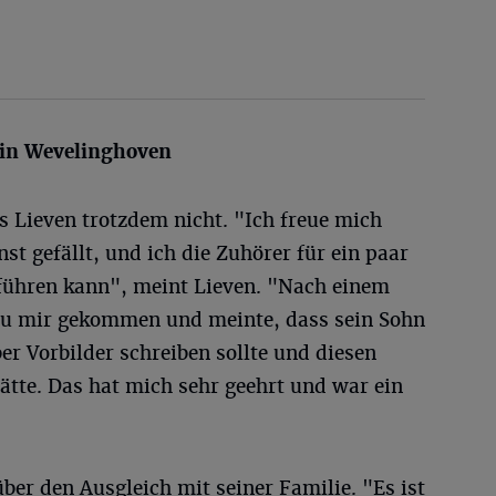
g in Wevelinghoven
s Lieven trotzdem nicht. "Ich freue mich
t gefällt, und ich die Zuhörer für ein paar
führen kann", meint Lieven. "Nach einem
zu mir gekommen und meinte, dass sein Sohn
er Vorbilder schreiben sollte und diesen
ätte. Das hat mich sehr geehrt und war ein
ber den Ausgleich mit seiner Familie. "Es ist