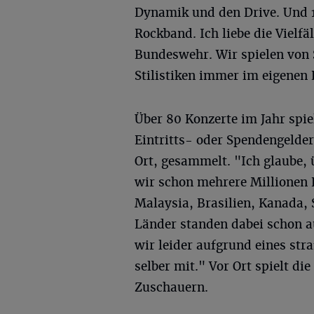
Dynamik und den Drive. Und 13
Rockband. Ich liebe die Vielfä
Bundeswehr. Wir spielen von 
Stilistiken immer im eigenen
Über 80 Konzerte im Jahr spie
Eintritts- oder Spendengelde
Ort, gesammelt. "Ich glaube,
wir schon mehrere Millionen
Malaysia, Brasilien, Kanada, 
Länder standen dabei schon 
wir leider aufgrund eines str
selber mit." Vor Ort spielt d
Zuschauern.