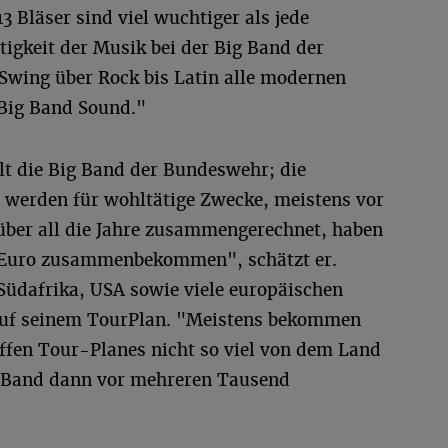
 Bläser sind viel wuchtiger als jede
ltigkeit der Musik bei der Big Band der
Swing über Rock bis Latin alle modernen
 Big Band Sound."
lt die Big Band der Bundeswehr; die
r werden für wohltätige Zwecke, meistens vor
 über all die Jahre zusammengerechnet, haben
 Euro zusammenbekommen", schätzt er.
Südafrika, USA sowie viele europäischen
auf seinem TourPlan. "Meistens bekommen
affen Tour-Planes nicht so viel von dem Land
ie Band dann vor mehreren Tausend