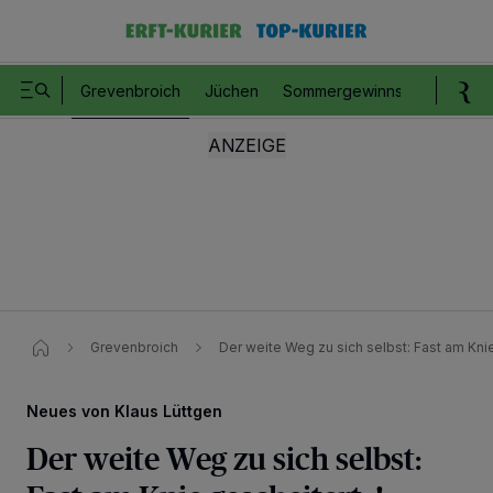
Grevenbroich
Jüchen
Sommergewinnspiel
Romm
Grevenbroich
Der weite Weg zu sich selbst: Fast am Knie 
Neues von Klaus Lüttgen
Der weite Weg zu sich selbst: