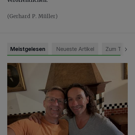
veröffentlichen.
(Gerhard P. Müller)
Meistgelesen
Neueste Artikel
Zum Thema
„Loss dir nix jefalle“ in 7 Tage 1 Song