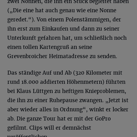
zwei Nonnen, die ihn ein Stück begleitet haben
(„Die eine hat auch genau wie eine Nonne
geredet.“). Von einem Polenstämmigen, der
ihn erst zum Einkaufen und dann zu seiner
Unterkunft gefahren hat, um schließlich noch
einen tollen Kartengruß an seine
Grevenbroicher Heimatadresse zu senden.
Das ständige Auf und Ab (320 Kilometer mit
rund 18.000 addierten Höhenmetern) führten
bei Klaus Lüttgen zu heftigen Knieproblemen,
die ihn zu einer Ruhepause zwangen. „Jetzt ist
aber wieder alles in Ordnung“, winkt er locker
ab. Die ganze Tour hat er mit der GoPro
gefilmt. Clips will er demnächst