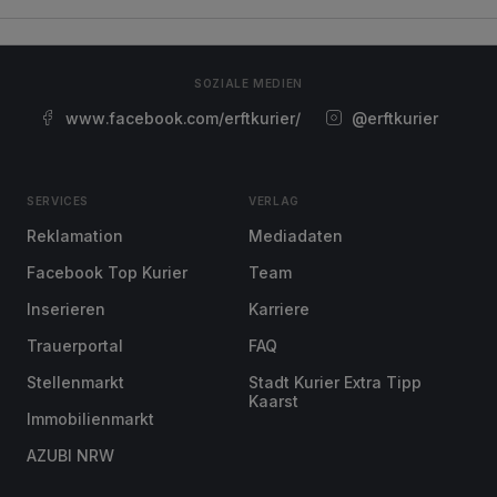
SOZIALE MEDIEN
www.facebook.com/erftkurier/
@erftkurier
SERVICES
VERLAG
Reklamation
Mediadaten
Facebook Top Kurier
Team
Inserieren
Karriere
Trauerportal
FAQ
Stellenmarkt
Stadt Kurier Extra Tipp
Kaarst
Immobilienmarkt
AZUBI NRW