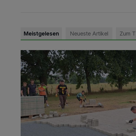
Meistgelesen
Neueste Artikel
Zum 
Pünktlich zum Schützenfest den Weg zum Festzelt 