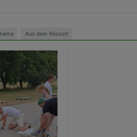
Thema
Aus dem Ressort
geebnet