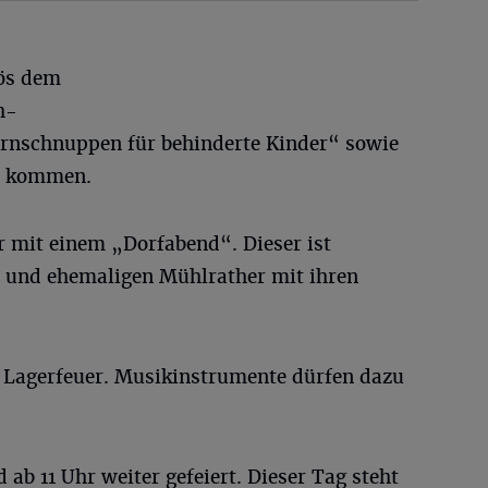
lös dem
h-
rnschnuppen für behinderte Kinder“ sowie
e kommen.
r mit einem „Dorfabend“. Dieser ist
r und ehemaligen Mühlrather mit ihren
in Lagerfeuer. Musikinstrumente dürfen dazu
b 11 Uhr weiter gefeiert. Dieser Tag steht