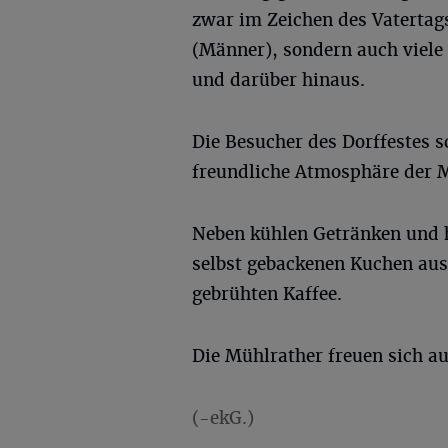
zwar im Zeichen des Vatertags 
(Männer), sondern auch viel
und darüber hinaus.
Die Besucher des Dorffestes s
freundliche Atmosphäre der M
Neben kühlen Getränken und 
selbst gebackenen Kuchen aus
gebrühten Kaffee.
Die Mühlrather freuen sich a
(-ekG.)