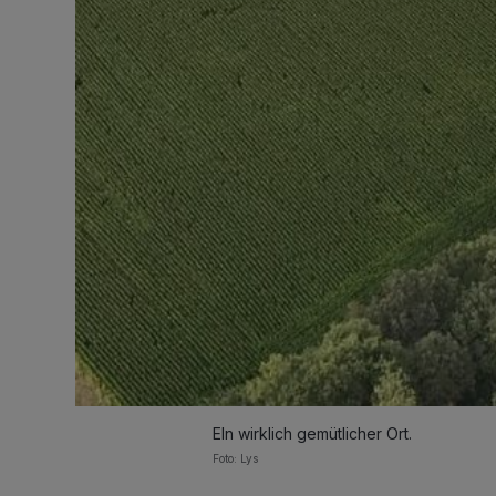
EIn wirklich gemütlicher Ort.
Foto: Lys