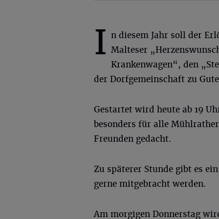
I
n diesem Jahr soll der Er
Malteser „Herzenswunsc
Krankenwagen“, den „Ste
der Dorfgemeinschaft zu Gut
Gestartet wird heute ab 19 Uh
besonders für alle Mühlrathe
Freunden gedacht.
Zu späterer Stunde gibt es e
gerne mitgebracht werden.
Am morgigen Donnerstag wird a