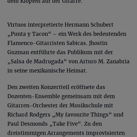
dem Klopfen auf der Gitarre.
Virtuos interpretierte Hermann Schubert
„Punta y Tacon“ – ein Werk des bedeutenden
Flamenco-Gitarristen Sabicas. Jhostin
Guzman entführte das Publikum mit der
„Salsa de Madrugada“ von Arturo M. Zanabria
in seine mexikanische Heimat.
Den zweiten Konzertteil eröffnete das
Dozenten-Ensemble gemeinsam mit dem
Gitarren-Orchester der Musikschule mit
Richard Rodgers „My favourite Things“ und
Paul Desmonds „Take Five“. Zu den
dreistimmigen Arrangements improvisierten