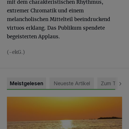
mit dem charakteristischen Rhythmus,
extremer Chromatik und einem
melancholischen Mittelteil beeindruckend
virtuos erklang. Das Publikum spendete
begeisterten Applaus.
(-ekG.)
Meistgelesen
Neueste Artikel
Zum Thema
Die schönsten Sommermomente gesucht