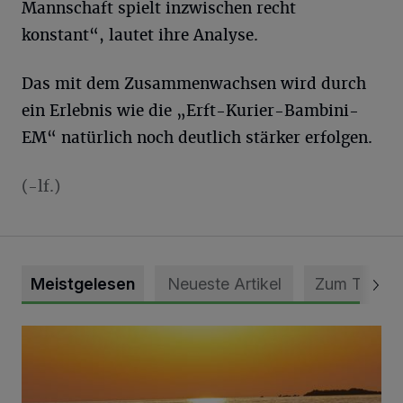
Mannschaft spielt inzwischen recht
konstant“, lautet ihre Analyse.
Das mit dem Zusammenwachsen wird durch
ein Erlebnis wie die „Erft-Kurier-Bambini-
EM“ natürlich noch deutlich stärker erfolgen.
(-lf.)
Meistgelesen
Neueste Artikel
Zum Thema
Die schönsten Sommermomente gesucht