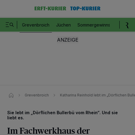
Grevenbroich
Jüchen
Sommergewinnspiel
Romm
Grevenbroich
Katharina Reinhold lebt im „Dörflichen Bull
Sie lebt im „Dörflichen Bullerbü vom Rhein“. Und sie
liebt es.
Im Fachwerkhaus der