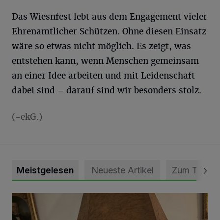
Das Wiesnfest lebt aus dem Engagement vieler
Ehrenamtlicher Schützen. Ohne diesen Einsatz
wäre so etwas nicht möglich. Es zeigt, was
entstehen kann, wenn Menschen gemeinsam
an einer Idee arbeiten und mit Leidenschaft
dabei sind – darauf sind wir besonders stolz.
(-ekG.)
Meistgelesen
Neueste Artikel
Zum Thema
„Loss dir nix jefalle“ in 7 Tage 1 Song