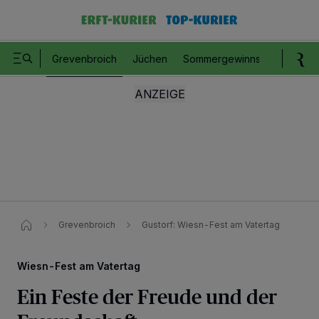
Grevenbroich
Jüchen
Sommergewinnspiel
Romm
Grevenbroich
Gustorf: Wiesn-Fest am Vatertag
Wiesn-Fest am Vatertag
Ein Feste der Freude und der