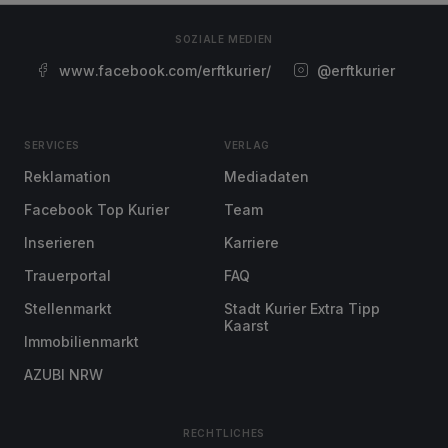
SOZIALE MEDIEN
www.facebook.com/erftkurier/
@erftkurier
SERVICES
VERLAG
Reklamation
Mediadaten
Facebook Top Kurier
Team
Inserieren
Karriere
Trauerportal
FAQ
Stellenmarkt
Stadt Kurier Extra Tipp
Kaarst
Immobilienmarkt
AZUBI NRW
RECHTLICHES