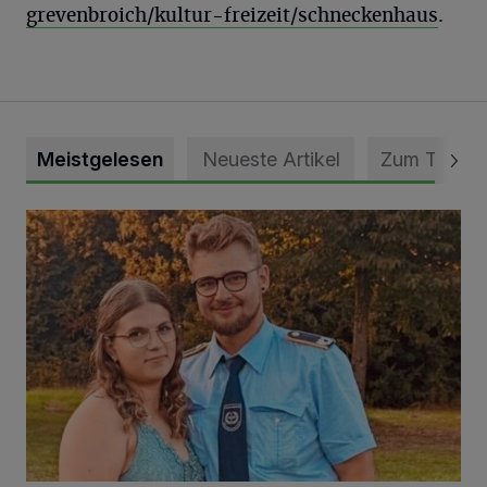
grevenbroich/kultur-freizeit/schneckenhaus
.
Meistgelesen
Neueste Artikel
Zum Thema
Mit Herzblut die Gemeinschaft leben