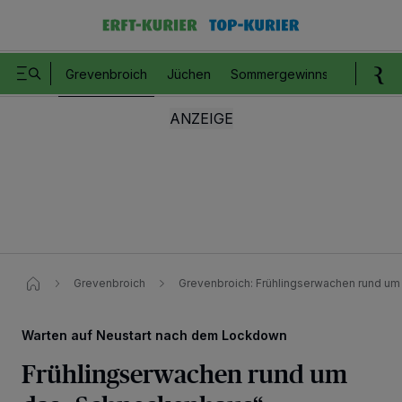
Grevenbroich
Jüchen
Sommergewinnspiel
Romm
Grevenbroich
Grevenbroich: Frühlingserwachen rund u
Warten auf Neustart nach dem Lockdown
Frühlingserwachen rund um