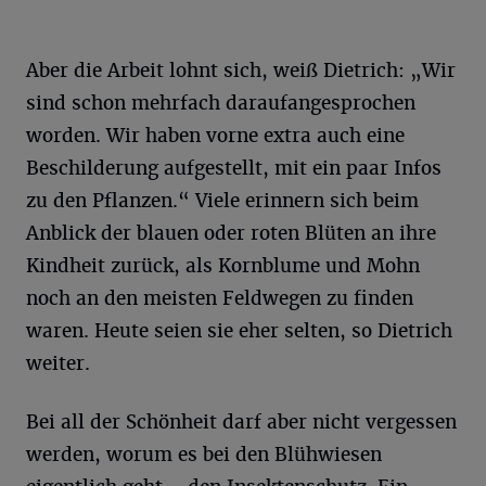
Aber die Arbeit lohnt sich, weiß Dietrich: „Wir
sind schon mehrfach daraufangesprochen
worden. Wir haben vorne extra auch eine
Beschilderung aufgestellt, mit ein paar Infos
zu den Pflanzen.“ Viele erinnern sich beim
Anblick der blauen oder roten Blüten an ihre
Kindheit zurück, als Kornblume und Mohn
noch an den meisten Feldwegen zu finden
waren. Heute seien sie eher selten, so Dietrich
weiter.
Bei all der Schönheit darf aber nicht vergessen
werden, worum es bei den Blühwiesen