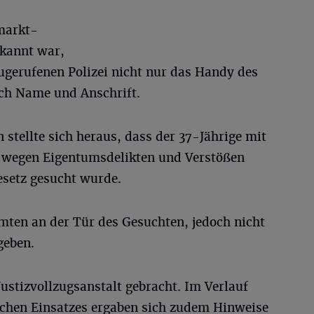
markt-
ekannt war,
ugerufenen Polizei nicht nur das Handy des
ich Name und Anschrift.
 stellte sich heraus, dass der 37-Jährige mit
n wegen Eigentumsdelikten und Verstößen
setz gesucht wurde.
mten an der Tür des Gesuchten, jedoch nicht
geben.
Justizvollzugsanstalt gebracht. Im Verlauf
chen Einsatzes ergaben sich zudem Hinweise