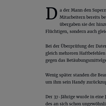
D
a der Mann den Super
Mitarbeitern bereits b
übergaben sie der hinz
Flüchtigen, sondern auch gle
Bei der Überprüfung der Daten
gleich mehreren Haftbefehle
gegen das Betäubungsmittelge
Wenig später standen die Bea
um ihm sein Handy zurückzu
Der 37-Jährige wurde in eine 
des an sich schon ungewöhnli