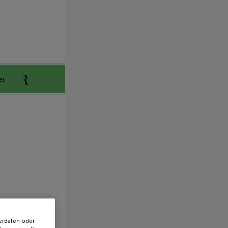
er
Anzeigen aufgeben
Reklamation
erdaten oder