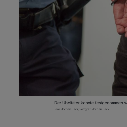
Der Übeltäter konnte festgenommen 
Foto: Jochen Tack/Fotograf: Jochen Tack