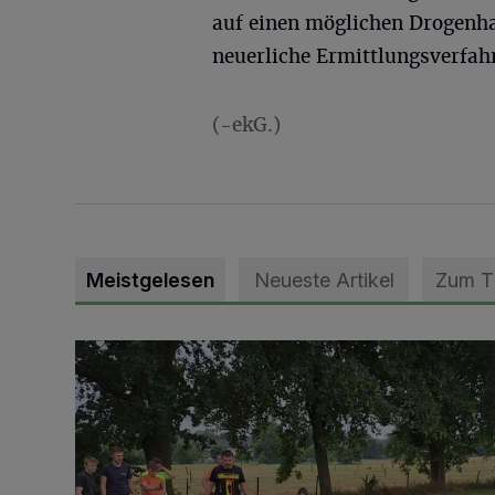
auf einen möglichen Drogenha
neuerliche Ermittlungsverfahr
(-ekG.)
Meistgelesen
Neueste Artikel
Zum 
Pünktlich zum Schützenfest den Weg zum Festzelt 