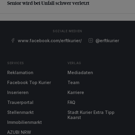
Senior wird bei Unfall schwer verletzt
SOZIALE MEDIEN
www.facebook.com/erftkurier/
@erftkurier
SERVICES
VERLAG
Reklamation
Mediadaten
Facebook Top Kurier
Team
Inserieren
Karriere
Trauerportal
FAQ
Stellenmarkt
Stadt Kurier Extra Tipp
Kaarst
Immobilienmarkt
AZUBI NRW