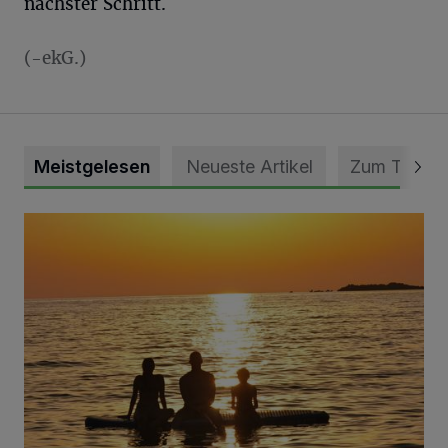
nächster Schritt.
(-ekG.)
Meistgelesen
Neueste Artikel
Zum Thema
Die schönsten Sommermomente gesucht