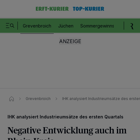
Grevenbroich
Jüchen
Sommergewinnspiel
Romm
Grevenbroich
IHK analysiert Industrieumsätze des erste
IHK analysiert Industrieumsätze des ersten Quartals
Negative Entwicklung auch im