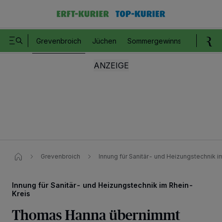
Grevenbroich
Jüchen
Sommergewinnspiel
Romm
Grevenbroich
Innung für Sanitär- und Heizungstechnik i
Innung für Sanitär- und Heizungstechnik im Rhein-
Kreis
Thomas Hanna übernimmt