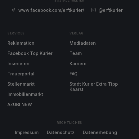
SOZIALE MEDIEN
www.facebook.com/erftkurier/
@erftkurier
SERVICES
VERLAG
Reklamation
Mediadaten
Facebook Top Kurier
Team
Inserieren
Karriere
Trauerportal
FAQ
Stellenmarkt
Stadt Kurier Extra Tipp
Kaarst
Immobilienmarkt
AZUBI NRW
RECHTLICHES
Impressum
Datenschutz
Datenerhebung