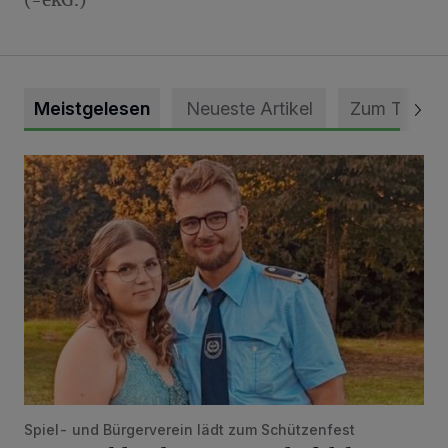
(-ekG.)
Meistgelesen
Neueste Artikel
Zum Thema
Mit Herzblut die Gemeinschaft leben
Spiel- und Bürgerverein lädt zum Schützenfest