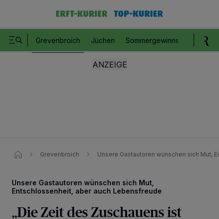
Grevenbroich
Jüchen
Sommergewinnspiel
Romm
Grevenbroich
Unsere Gastautoren wünschen sich Mut, E
Unsere Gastautoren wünschen sich Mut,
Entschlossenheit, aber auch Lebensfreude
„Die Zeit des Zuschauens ist