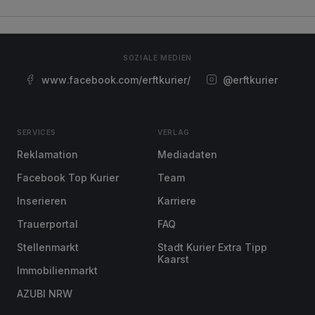
SOZIALE MEDIEN
www.facebook.com/erftkurier/
@erftkurier
SERVICES
VERLAG
Reklamation
Mediadaten
Facebook Top Kurier
Team
Inserieren
Karriere
Trauerportal
FAQ
Stellenmarkt
Stadt Kurier Extra Tipp
Kaarst
Immobilienmarkt
AZUBI NRW