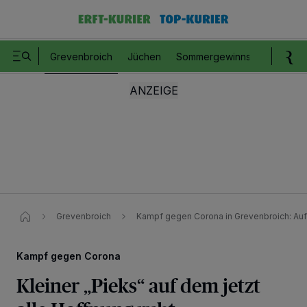
Grevenbroich
Jüchen
Sommergewinnspiel
Romm
Grevenbroich
Kampf gegen Corona in Grevenbroich: Auf 
Kampf gegen Corona
Kleiner „Pieks“ auf dem jetzt