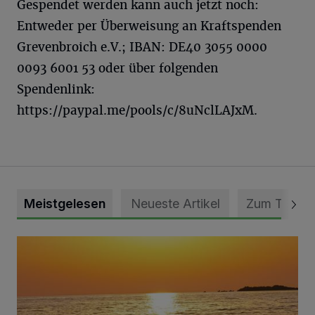
Gespendet werden kann auch jetzt noch:
Entweder per Überweisung an Kraftspenden
Grevenbroich e.V.; IBAN: DE40 3055 0000
0093 6001 53 oder über folgenden
Spendenlink:
https://paypal.me/pools/c/8uNclLAJxM.
Meistgelesen
Neueste Artikel
Zum Thema
Die schönsten Sommermomente gesucht