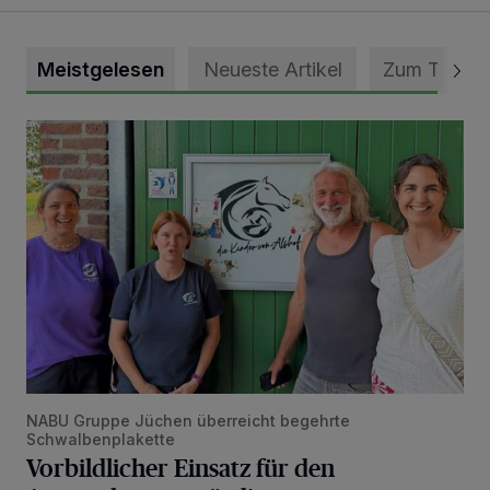
Meistgelesen
Neueste Artikel
Zum Thema
Vorbildlicher Einsatz für den Artenschutz gewürdigt
NABU Gruppe Jüchen überreicht begehrte
Schwalbenplakette
Vorbildlicher Einsatz für den