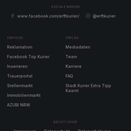
SOZIALE MEDIEN
www.facebook.com/erftkurier/
@erftkurier
SERVICES
VERLAG
Reklamation
Mediadaten
Facebook Top Kurier
Team
Inserieren
Karriere
Trauerportal
FAQ
Stellenmarkt
Stadt Kurier Extra Tipp
Kaarst
Immobilienmarkt
AZUBI NRW
RECHTLICHES