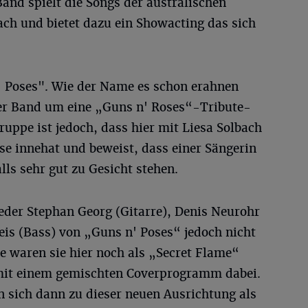
and spielt die Songs der australischen
ch und bietet dazu ein Showacting das sich
' Poses". Wie der Name es schon erahnen
eser Band um eine „Guns n' Roses“-Tribute-
uppe ist jedoch, dass hier mit Liesa Solbach
ose innehat und beweist, dass einer Sängerin
alls sehr gut zu Gesicht stehen.
eder Stephan Georg (Gitarre), Denis Neurohr
is (Bass) von „Guns n' Poses“ jedoch nicht
re waren sie hier noch als „Secret Flame“
 mit einem gemischten Coverprogramm dabei.
n sich dann zu dieser neuen Ausrichtung als