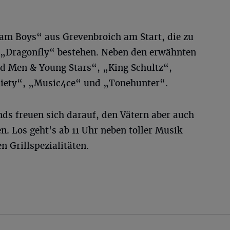
am Boys“ aus Grevenbroich am Start, die zu
n „Dragonfly“ bestehen. Neben den erwähnten
d Men & Young Stars“, „King Schultz“,
ciety“, „Music4ce“ und „Tonehunter“.
nds freuen sich darauf, den Vätern aber auch
n. Los geht's ab 11 Uhr neben toller Musik
n Grillspezialitäten.