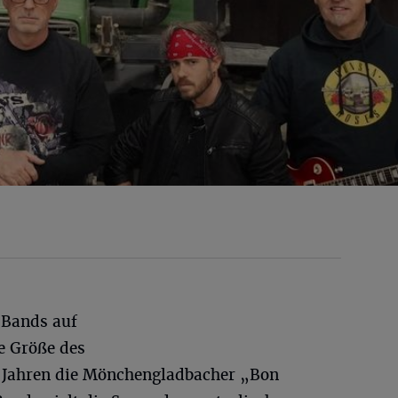
 Bands auf
te Größe des
en Jahren die Mönchengladbacher „Bon