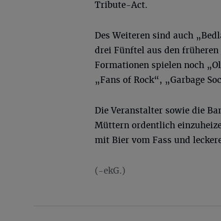
Tribute-Act.
Des Weiteren sind auch „Bedl
drei Fünftel aus den frühere
Formationen spielen noch „Ol
„Fans of Rock“, „Garbage So
Die Veranstalter sowie die Ba
Müttern ordentlich einzuheize
mit Bier vom Fass und leckere
(-ekG.)