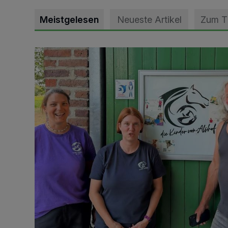
Meistgelesen
Neueste Artikel
Zum 
Vorbildlicher Einsatz für den Artenschutz gewürdigt