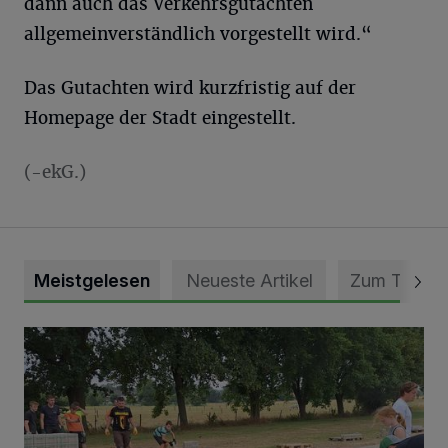
dann auch das Verkehrsgutachten
allgemeinverständlich vorgestellt wird.“
Das Gutachten wird kurzfristig auf der
Homepage der Stadt eingestellt.
(-ekG.)
Meistgelesen
Neueste Artikel
Zum Thema
Pünktlich zum Schützenfest den Weg zum Festzelt geebne