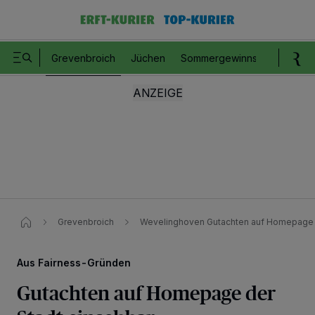
Grevenbroich
Jüchen
Sommergewinnspiel
Romm
Grevenbroich
Wevelinghoven Gutachten auf Homepage d
Aus Fairness-Gründen
Gutachten auf Homepage der