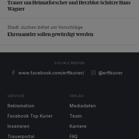
Trauer um Heimatforscher und Herzblut-Schütze Hans
Wagner
Stadt Jüchen bittet um Vorschläge
Ehrenamtler sollen gewürdigt werden
Ehrenamtler sollen gewürdigt werden
SOZIALE MEDIEN
www.facebook.com/erftkurier/
@erftkurier
SERVICES
VERLAG
Reklamation
Mediadaten
Facebook Top Kurier
Team
Inserieren
Karriere
Trauerportal
FAQ