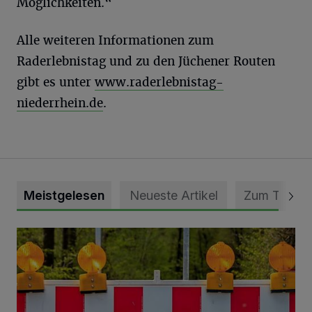
Möglichkeiten.“
Alle weiteren Informationen zum
Raderlebnistag und zu den Jüchener Routen
gibt es unter
www.raderlebnistag-
niederrhein.de
.
Meistgelesen
Neueste Artikel
Zum Thema
Vollsperrung der Talstraße in Grevenbroich-Kapellen