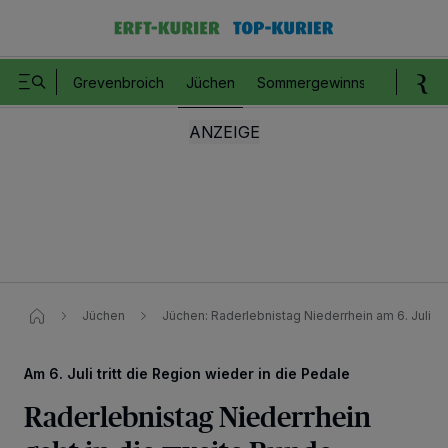
Grevenbroich
Jüchen
Sommergewinnspiel
Romm
Jüchen
Jüchen: Raderlebnistag Niederrhein am 6. Juli
Am 6. Juli tritt die Region wieder in die Pedale
Raderlebnistag Niederrhein