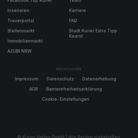
Facebook Top Kurier
Team
Inserieren
Karriere
Trauerportal
FAQ
Stellenmarkt
Stadt Kurier Extra Tipp
Kaarst
Immobilienmarkt
AZUBI NRW
RECHTLICHES
Impressum
Datenschutz
Datenerhebung
AGB
Barrierefreiheitserklärung
Cookie-Einstellungen
© Kurier Verlag GmbH | Alle Rechte vorbehalten.