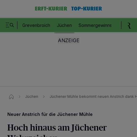
Grevenbroich
Jüchen
Sommergewinnspiel
Romm
Jüchen
Jüchener Mühle bekommt neuen Anstrich dank H
Neuer Anstrich für die Jüchener Mühle
Hoch hinaus am Jüchener