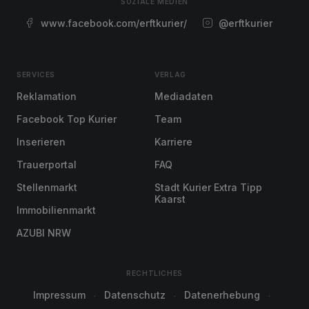
SOZIALE MEDIEN
www.facebook.com/erftkurier/
@erftkurier
SERVICES
VERLAG
Reklamation
Mediadaten
Facebook Top Kurier
Team
Inserieren
Karriere
Trauerportal
FAQ
Stellenmarkt
Stadt Kurier Extra Tipp
Kaarst
Immobilienmarkt
AZUBI NRW
RECHTLICHES
Impressum
Datenschutz
Datenerhebung