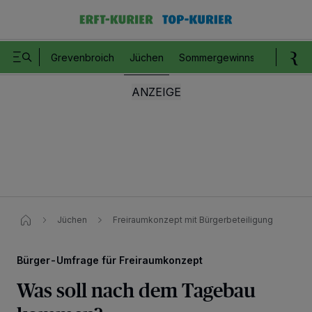
Grevenbroich
Jüchen
Sommergewinnspiel
Romm
Jüchen
Freiraumkonzept mit Bürgerbeteiligung
Bürger-Umfrage für Freiraumkonzept
Was soll nach dem Tagebau