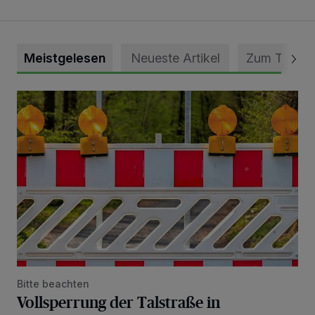
Meistgelesen
Neueste Artikel
Zum Thema
Vollsperrung der Talstraße in Grevenbroich-Kapellen
Bitte beachten
Vollsperrung der Talstraße in