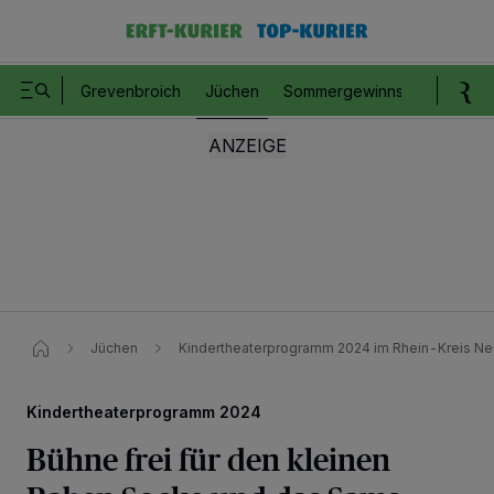
Grevenbroich
Jüchen
Sommergewinnspiel
Romm
Jüchen
Kindertheaterprogramm 2024 im Rhein-Kreis N
Kindertheaterprogramm 2024
Bühne frei für den kleinen