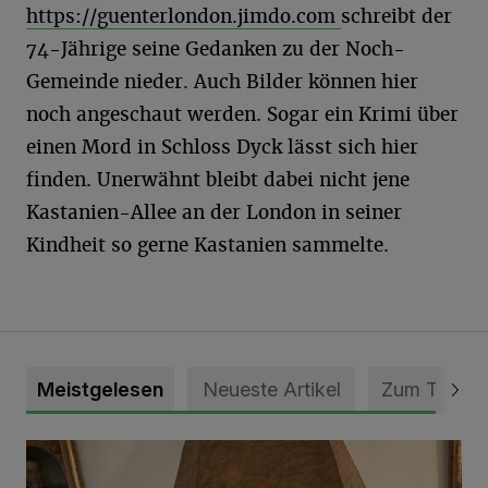
https://guenterlondon.jimdo.com
schreibt der
74-Jährige seine Gedanken zu der Noch-
Gemeinde nieder. Auch Bilder können hier
noch angeschaut werden. Sogar ein Krimi über
einen Mord in Schloss Dyck lässt sich hier
finden. Unerwähnt bleibt dabei nicht jene
Kastanien-Allee an der London in seiner
Kindheit so gerne Kastanien sammelte.
Meistgelesen
Neueste Artikel
Zum Thema
„Loss dir nix jefalle“ in 7 Tage 1 Song