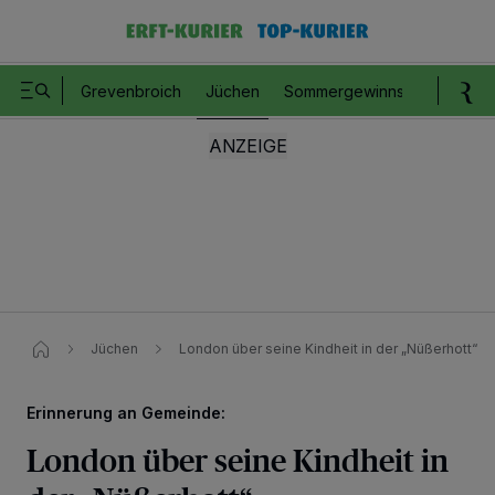
Grevenbroich
Jüchen
Sommergewinnspiel
Romm
Jüchen
London über seine Kindheit in der „Nüßerhott“
Erinnerung an Gemeinde:
London über seine Kindheit in