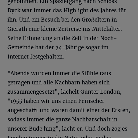
genommen. Ein Spaziergang nach Schloss
Dyck war immer das Highlight des Jahres für
ihn. Und ein Besuch bei den Großeltern in
Gierath eine kleine Zeitreise ins Mittelalter.
Seine Erinnerung an die Zeit in der Noch-
Gemeinde hat der 74-Jährige sogar im
Internet festgehalten.
"Abends wurden immer die Stühle raus
getragen und alle Nachbarn haben sich
zusammengesetzt", lächelt Günter London,
"1955 haben wir uns einen Fernseher
angeschafft und waren damit einer der Ersten,
sodass immer die ganze Nachbarschaft in
unserer Bude hing", lacht er. Und doch zog es
London immer in die Natur oder zu den