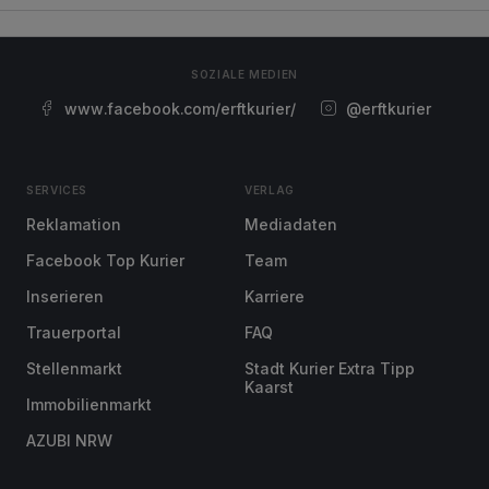
SOZIALE MEDIEN
www.facebook.com/erftkurier/
@erftkurier
SERVICES
VERLAG
Reklamation
Mediadaten
Facebook Top Kurier
Team
Inserieren
Karriere
Trauerportal
FAQ
Stellenmarkt
Stadt Kurier Extra Tipp
Kaarst
Immobilienmarkt
AZUBI NRW