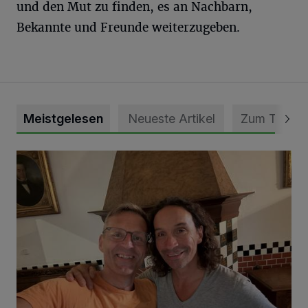
und den Mut zu finden, es an Nachbarn,
Bekannte und Freunde weiterzugeben.
Meistgelesen
Neueste Artikel
Zum Thema
„Loss dir nix jefalle“ in 7 Tage 1 Song