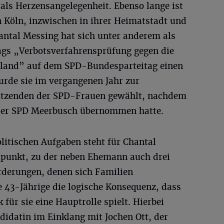
 als Herzensangelegenheit. Ebenso lange ist
in Köln, inzwischen in ihrer Heimatstadt und
antal Messing hat sich unter anderem als
trags „Verbotsverfahrensprüfung gegen die
chland” auf dem SPD-Bundesparteitag einen
rde sie im vergangenen Jahr zur
sitzenden der SPD-Frauen gewählt, nachdem
z der SPD Meerbusch übernommen hatte.
olitischen Aufgaben steht für Chantal
lpunkt, zu der neben Ehemann auch drei
rderungen, denen sich Familien
e 43-Jährige die logische Konsequenz, dass
für sie eine Hauptrolle spielt. Hierbei
didatin im Einklang mit Jochen Ott, der