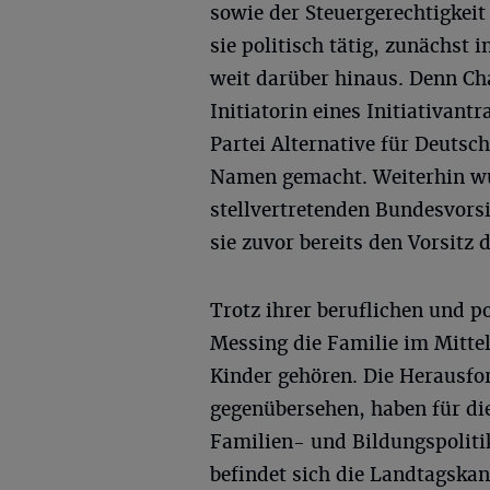
sowie der Steuergerechtigkeit
sie politisch tätig, zunächst 
weit darüber hinaus. Denn Ch
Initiatorin eines Initiativan
Partei Alternative für Deuts
Namen gemacht. Weiterhin wu
stellvertretenden Bundesvor
sie zuvor bereits den Vorsit
Trotz ihrer beruflichen und p
Messing die Familie im Mitte
Kinder gehören. Die Herausfo
gegenübersehen, haben für di
Familien- und Bildungspolitik 
befindet sich die Landtagskan