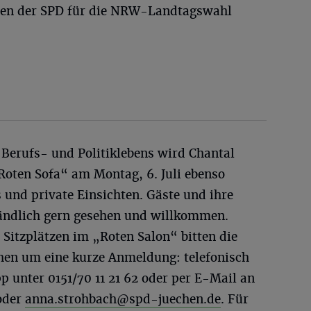
ten der SPD für die NRW-Landtagswahl
s Berufs- und Politiklebens wird Chantal
oten Sofa“ am Montag, 6. Juli ebenso
 und private Einsichten. Gäste und ihre
tändlich gern gesehen und willkommen.
Sitzplätzen im „Roten Salon“ bitten die
hen um eine kurze Anmeldung: telefonisch
 unter 0151/70 11 21 62 oder per E-Mail an
der
anna.strohbach@spd-juechen.de
. Für