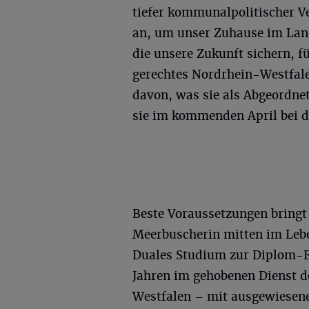
tiefer kommunalpolitischer V
an, um unser Zuhause im Landt
die unsere Zukunft sichern, f
gerechtes Nordrhein-Westfale
davon, was sie als Abgeordn
sie im kommenden April bei d
Beste Voraussetzungen bringt 
Meerbuscherin mitten im Leben
Duales Studium zur Diplom-Fi
Jahren im gehobenen Dienst 
Westfalen – mit ausgewiesene