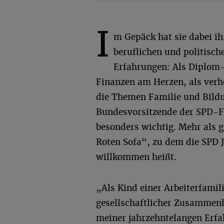
I
m Gepäck hat sie dabei ih
beruflichen und politisch
Erfahrungen: Als Diplom-
Finanzen am Herzen, als verhe
die Themen Familie und Bildu
Bundesvorsitzende der SPD-Fr
besonders wichtig. Mehr als 
Roten Sofa“, zu dem die SPD 
willkommen heißt.
„Als Kind einer Arbeiterfamil
gesellschaftlicher Zusammenh
meiner jahrzehntelangen Erf