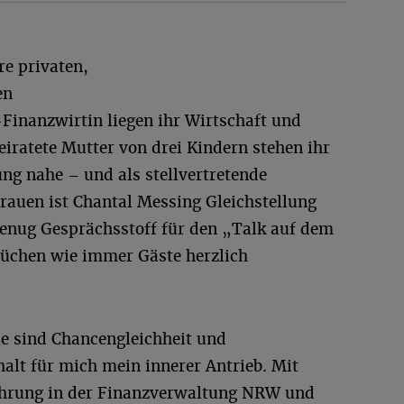
re privaten,
en
Finanzwirtin liegen ihr Wirtschaft und
iratete Mutter von drei Kindern stehen ihr
ng nahe – und als stellvertretende
auen ist Chantal Messing Gleichstellung
genug Gesprächsstoff für den „Talk auf dem
Jüchen wie immer Gäste herzlich
ie sind Chancengleichheit und
alt für mich mein innerer Antrieb. Mit
ahrung in der Finanzverwaltung NRW und