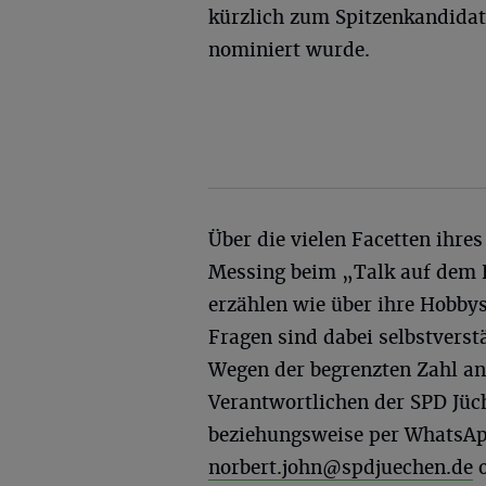
kürzlich zum Spitzenkandida
nominiert wurde.
Über die vielen Facetten ihre
Messing beim „Talk auf dem R
erzählen wie über ihre Hobbys
Fragen sind dabei selbstvers
Wegen der begrenzten Zahl an 
Verantwortlichen der SPD Jüc
beziehungsweise per WhatsApp
norbert.john@spdjuechen.de
o