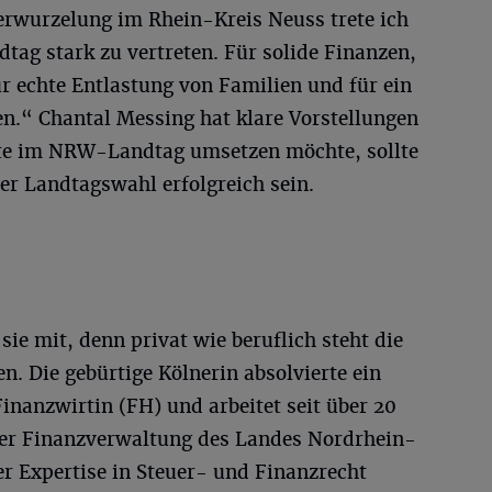
erwurzelung im Rhein-Kreis Neuss trete ich
ag stark zu vertreten. Für solide Finanzen,
ür echte Entlastung von Familien und für ein
n.“ Chantal Messing hat klare Vorstellungen
ete im NRW-Landtag umsetzen möchte, sollte
er Landtagswahl erfolgreich sein.
sie mit, denn privat wie beruflich steht die
. Die gebürtige Kölnerin absolvierte ein
nanzwirtin (FH) und arbeitet seit über 20
der Finanzverwaltung des Landes Nordrhein-
r Expertise in Steuer- und Finanzrecht