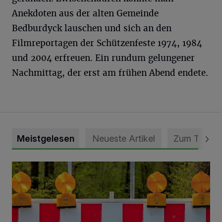
Anekdoten aus der alten Gemeinde
Bedburdyck lauschen und sich an den
Filmreportagen der Schützenfeste 1974, 1984
und 2004 erfreuen. Ein rundum gelungener
Nachmittag, der erst am frühen Abend endete.
Meistgelesen
Neueste Artikel
Zum Thema
Vollsperrung der Talstraße in Grevenbroich-Kapellen