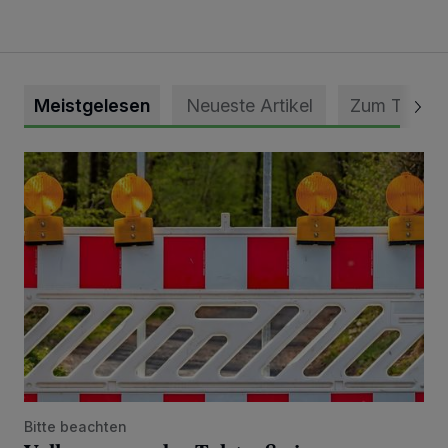
Meistgelesen
Neueste Artikel
Zum Thema
Vollsperrung der Talstraße in Grevenbroich-Kapellen
Bitte beachten