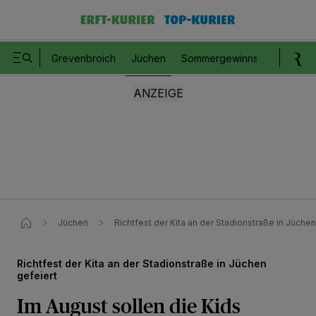
Grevenbroich
Jüchen
Sommergewinnspiel
Romm
Jüchen
Richtfest der Kita an der Stadionstraße in Jüchen
Richtfest der Kita an der Stadionstraße in Jüchen
gefeiert
Im August sollen die Kids