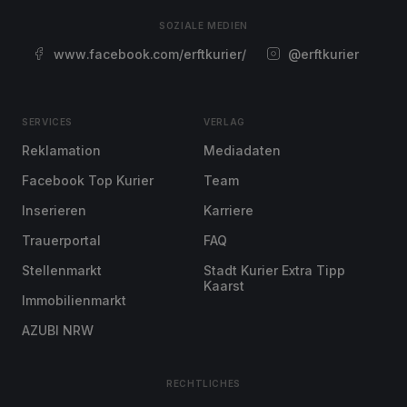
SOZIALE MEDIEN
www.facebook.com/erftkurier/
@erftkurier
SERVICES
VERLAG
Reklamation
Mediadaten
Facebook Top Kurier
Team
Inserieren
Karriere
Trauerportal
FAQ
Stellenmarkt
Stadt Kurier Extra Tipp
Kaarst
Immobilienmarkt
AZUBI NRW
RECHTLICHES