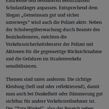
Fahrweise den besonderen Bedürfnissen
Schulanfänger anpassen. Entsprechend dem
Slogan „Gemeinsam gut und sicher
unterwegs" wird auch die Polizei aktiv. Neben
der Schulwegüberwachung durch Beamte des
Bezirksdienstes, möchten die
Verkehrssicherheitsberater der Polizei mit
Aktionen für die gegenseitige Rücksichtnahme
und die Gefahren im Straßenverkehr
sensibilisieren.
Themen sind unter anderem: Die richtige
Kleidung (hell und oder reflektierend), damit
man auch bei Dunkelheit oder Dämmerung gut
sichtbar für andere Verkehrsteilnehmer ist.
Der "Tote Winkel", also der Bereich neben