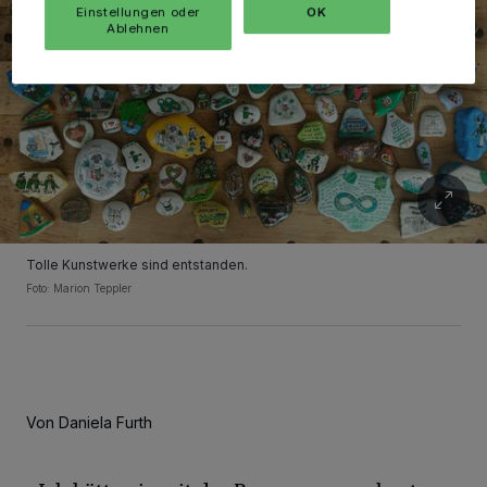
Einstellungen oder
OK
Ablehnen
Tolle Kunstwerke sind entstanden.
Foto: Marion Teppler
Von Daniela Furth