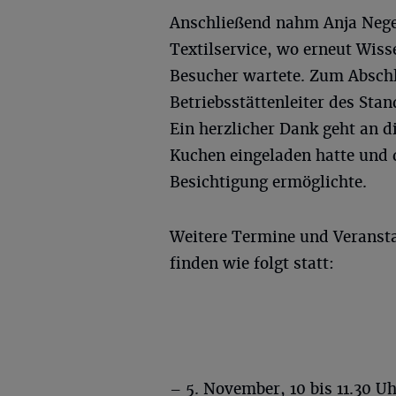
Anschließend nahm Anja Negel
Textilservice, wo erneut Wis
Besucher wartete. Zum Absch
Betriebsstättenleiter des Sta
Ein herzlicher Dank geht an d
Kuchen eingeladen hatte und 
Besichtigung ermöglichte.
Weitere Termine und Veransta
finden wie folgt statt:
– 5. November, 10 bis 11.30 