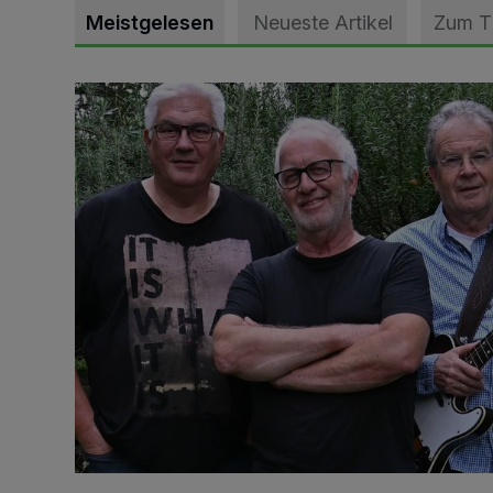
Meistgelesen
Neueste Artikel
Zum 
Auch Platz für leisere Töne