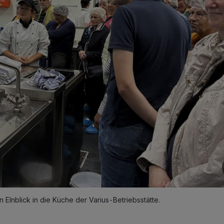
EInblick in die Küche der Varius-Betriebsstätte.