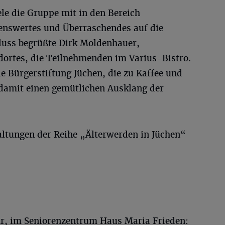
e die Gruppe mit in den Bereich
senswertes und Überraschendes auf die
luss begrüßte Dirk Moldenhauer,
ndortes, die Teilnehmenden im Varius-Bistro.
ie Bürgerstiftung Jüchen, die zu Kaffee und
damit einen gemütlichen Ausklang der
ltungen der Reihe „Älterwerden in Jüchen“
Uhr, im Seniorenzentrum Haus Maria Frieden: