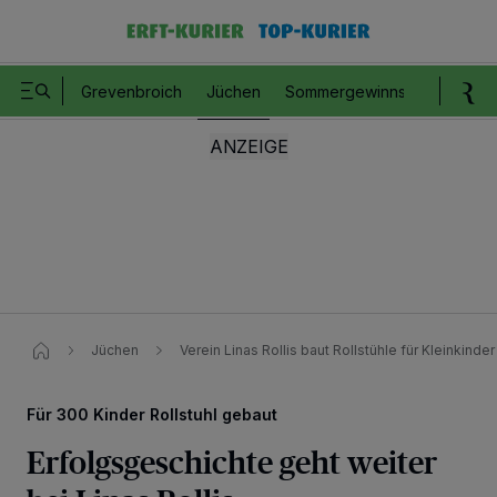
Grevenbroich
Jüchen
Sommergewinnspiel
Romm
Jüchen
Verein Linas Rollis baut Rollstühle für Kleinkinder
Für 300 Kinder Rollstuhl gebaut
Erfolgsgeschichte geht weiter