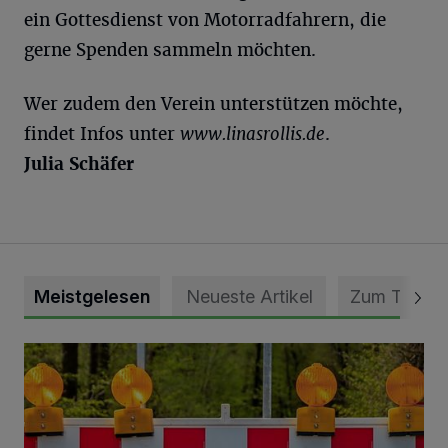
ein Gottesdienst von Motorradfahrern, die
gerne Spenden sammeln möchten.
Wer zudem den Verein unterstützen möchte,
findet Infos unter
www.linasrollis.de
.
Julia Schäfer
Meistgelesen
Neueste Artikel
Zum Thema
Vollsperrung der Talstraße in Grevenbroich-Kapellen