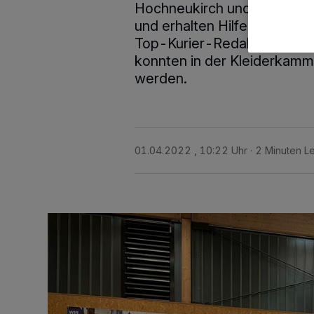
Hochneukirch und Odenkirc
und erhalten Hilfe. Die Kle
Top-Kurier-Redakteurin vo
konnten in der Kleiderkam
werden.
01.04.2022 , 10:22 Uhr
2 Minuten Le