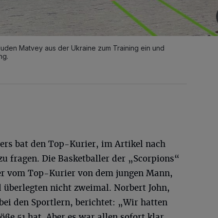
, luden Matvey aus der Ukraine zum Training ein und
ng.
rs bat den Top-Kurier, im Artikel nach
u fragen. Die Basketballer der „Scorpions“
er vom Top-Kurier von dem jungen Mann,
 überlegten nicht zweimal. Norbert John,
bei den Sportlern, berichtet: „Wir hatten
e 51 hat. Aber es war allen sofort klar,