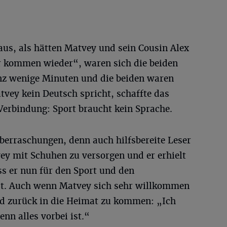
us, als hätten Matvey und sein Cousin Alex
r kommen wieder“, waren sich die beiden
anz wenige Minuten und die beiden waren
ey kein Deutsch spricht, schaffte das
 Verbindung: Sport braucht kein Sprache.
erraschungen, denn auch hilfsbereite Leser
ey mit Schuhen zu versorgen und er erhielt
ss er nun für den Sport und den
 ist. Auch wenn Matvey sich sehr willkommen
ald zurück in die Heimat zu kommen: „Ich
nn alles vorbei ist.“