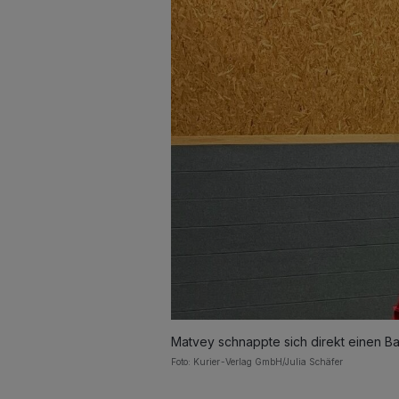
Matvey schnappte sich direkt einen Ball
Foto: Kurier-Verlag GmbH/Julia Schäfer