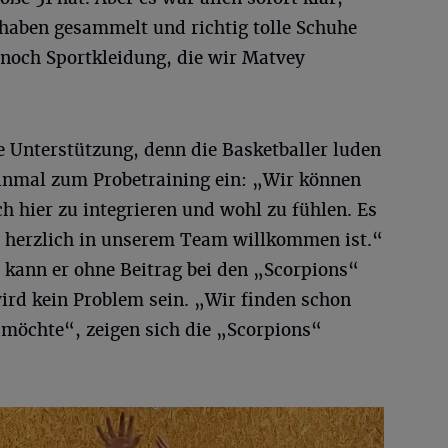
 haben gesammelt und richtig tolle Schuhe
 noch Sportkleidung, die wir Matvey
ge Unterstützung, denn die Basketballer luden
einmal zum Probetraining ein: „Wir können
ch hier zu integrieren und wohl zu fühlen. Es
er herzlich in unserem Team willkommen ist.“
kann er ohne Beitrag bei den „Scorpions“
ird kein Problem sein. „Wir finden schon
 möchte“, zeigen sich die „Scorpions“