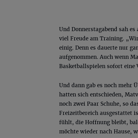
Und Donnerstagabend sah es a
viel Freude am Training. „Wi
einig. Denn es dauerte nur g
aufgenommen. Auch wenn Matv
Basketballspielen sofort eine
Und dann gab es noch mehr Üb
hatten sich entschieden, Matv
noch zwei Paar Schuhe, so da
Freizeitbereich ausgestattet
fühlt, die Hoffnung bleibt, b
möchte wieder nach Hause, we