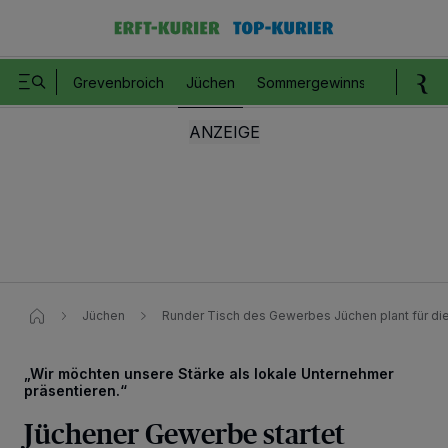
Grevenbroich
Jüchen
Sommergewinnspiel
Romm
Jüchen
Runder Tisch des Gewerbes Jüchen plant für di
„Wir möchten unsere Stärke als lokale Unternehmer
präsentieren.“
Jüchener Gewerbe startet