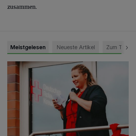
zusammen.
Meistgelesen
Neueste Artikel
Zum Thema
DRK Grevenbroich feiert Einweihung des neuen Domizils