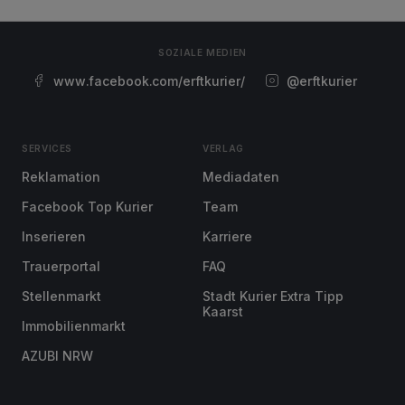
SOZIALE MEDIEN
www.facebook.com/erftkurier/
@erftkurier
SERVICES
VERLAG
Reklamation
Mediadaten
Facebook Top Kurier
Team
Inserieren
Karriere
Trauerportal
FAQ
Stellenmarkt
Stadt Kurier Extra Tipp
Kaarst
Immobilienmarkt
AZUBI NRW