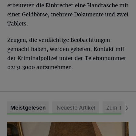
erbeuteten die Einbrecher eine Handtasche mit
einer Geldbörse, mehrere Dokumente und zwei
Tablets.
Zeugen, die verdächtige Beobachtungen
gemacht haben, werden gebeten, Kontakt mit
der Kriminalpolizei unter der Telefonnummer
02131 3000 aufzunehmen.
Meistgelesen
Neueste Artikel
Zum Thema
„Loss dir nix jefalle“ in 7 Tage 1 Song