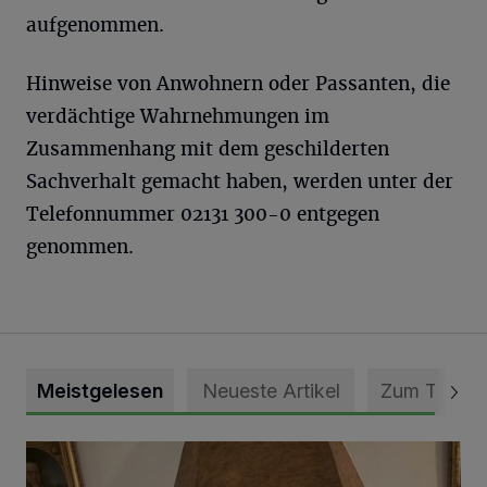
aufgenommen.
Hinweise von Anwohnern oder Passanten, die
verdächtige Wahrnehmungen im
Zusammenhang mit dem geschilderten
Sachverhalt gemacht haben, werden unter der
Telefonnummer 02131 300-0 entgegen
genommen.
Meistgelesen
Neueste Artikel
Zum Thema
„Loss dir nix jefalle“ in 7 Tage 1 Song