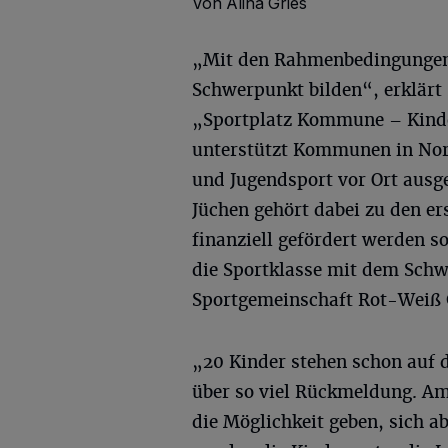
Von Alina Gries
„Mit den Rahmenbedingungen 
Schwerpunkt bilden“, erklärt
„Sportplatz Kommune – Kind
unterstützt Kommunen in Nor
und Jugendsport vor Ort ausg
Jüchen gehört dabei zu den e
finanziell gefördert werden s
die Sportklasse mit dem Schw
Sportgemeinschaft Rot-Weiß G
„20 Kinder stehen schon auf d
über so viel Rückmeldung. Am 
die Möglichkeit geben, sich a