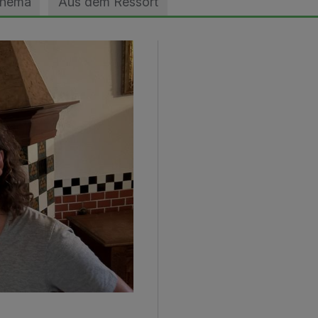
Thema
Aus dem Ressort