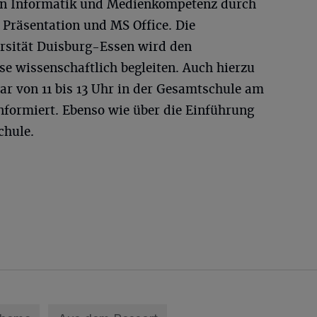
von Informatik und Medienkompetenz durch
Präsentation und MS Office. Die
ersität Duisburg-Essen wird den
se wissenschaftlich begleiten. Auch hierzu
ar von 11 bis 13 Uhr in der Gesamtschule am
nformiert. Ebenso wie über die Einführung
chule.