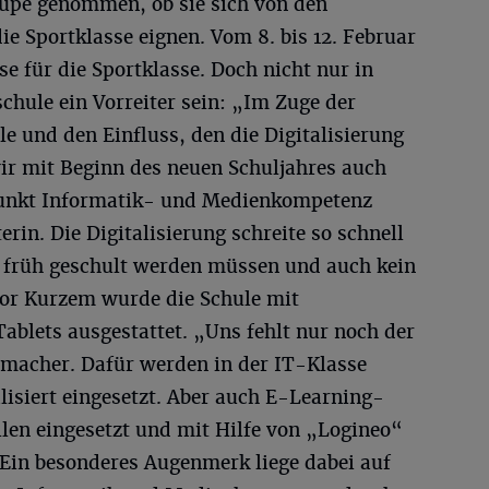
Lupe genommen, ob sie sich von den
ie Sportklasse eignen. Vom 8. bis 12. Februar
 für die Sportklasse. Doch nicht nur in
chule ein Vorreiter sein: „Im Zuge der
le und den Einfluss, den die Digitalisierung
ir mit Beginn des neuen Schuljahres auch
unkt Informatik- und Medienkompetenz
erin. Die Digitalisierung schreite so schnell
n früh geschult werden müssen und auch kein
vor Kurzem wurde die Schule mit
blets ausgestattet. „Uns fehlt nur noch der
macher. Dafür werden in der IT-Klasse
lisiert eingesetzt. Aber auch E-Learning-
len eingesetzt und mit Hilfe von „Logineo“
Ein besonderes Augenmerk liege dabei auf