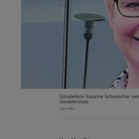
Schulleiterin Susanne Schumacher verr
Gesamtschule.
Foto: Foto: