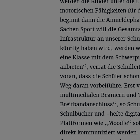
werden die Kinder unter die 
motorischen Fähigkeiten für d
beginnt dann die Anmeldephase
Sachen Sport will die Gesamts
Infrastruktur an unserer Schu
künftig haben wird, werden w
eine Klasse mit dem Schwerp
anbieten“, verrät die Schulleit
voran, dass die Schüler scho
Weg daran vorbeiführe. Erst 
multimedialen Beamern und Ta
Breitbandanschluss“, so Schu
Schulbücher und -hefte digita
Plattformen wie „Moodle“ sol
direkt kommuniziert werden. 