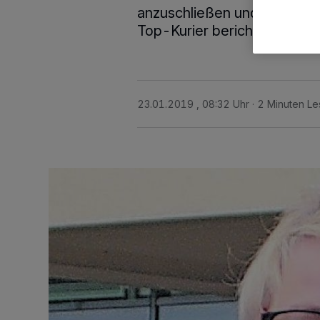
anzuschließen und die Stel
Top-Kurier berichtete).
23.01.2019 , 08:32 Uhr
2 Minuten Le