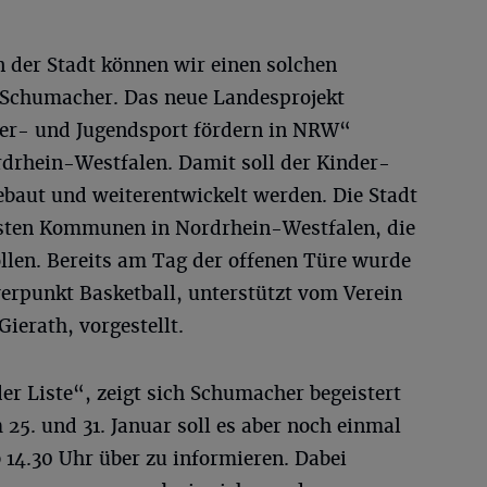
der Stadt können wir einen solchen
 Schumacher. Das neue Landesprojekt
er- und Jugendsport fördern in NRW“
drhein-Westfalen. Damit soll der Kinder-
ebaut und weiterentwickelt werden. Die Stadt
rsten Kommunen in Nordrhein-Westfalen, die
ollen. Bereits am Tag der offenen Türe wurde
erpunkt Basketball, unterstützt vom Verein
ierath, vorgestellt.
er Liste“, zeigt sich Schumacher begeistert
25. und 31. Januar soll es aber noch einmal
b 14.30 Uhr über zu informieren. Dabei